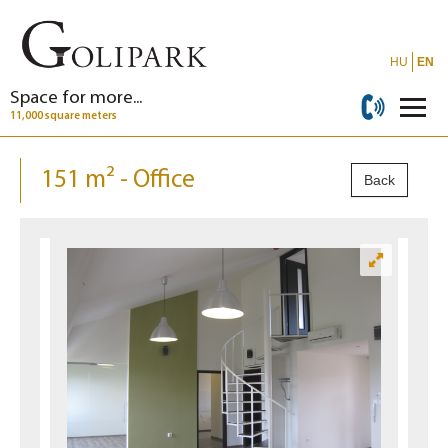
HU
EN
Space for more...
11,000 square meters
151 m² - Office
Back